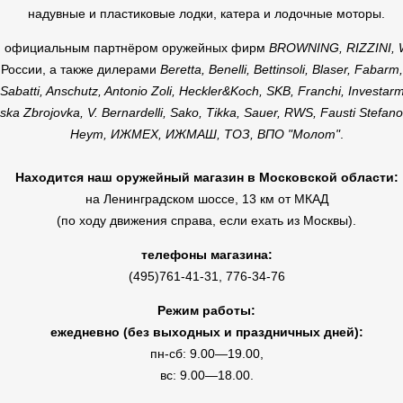
надувные и пластиковые лодки, катера и лодочные моторы.
я официальным партнёром оружейных фирм
BROWNING, RIZZINI,
 России, а также дилерами
Beretta, Benelli, Bettinsoli, Blaser, Fabarm
Sabatti, Anschutz, Antonio Zoli, Heckler&Koch, SKB, Franchi, Investarm
ka Zbrojovka, V. Bernardelli, Sako, Tikka, Sauer, RWS, Fausti Stefano
Heym, ИЖМЕХ, ИЖМАШ, ТОЗ, ВПО "Молот"
.
Находится наш оружейный магазин в Московской области:
на Ленинградском шоссе, 13 км от МКАД
(по ходу движения справа, если ехать из Москвы).
телефоны магазина:
(495)761-41-31, 776-34-76
Режим работы:
ежедневно (без выходных и праздничных дней):
пн-сб: 9.00—19.00,
вс: 9.00—18.00.