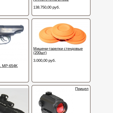
138.750,00 руб.
Мишени-тарелки стендовые
(200шт)
3.000,00 руб.
. МР-654K
Прицел