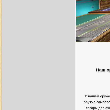
Наш о
В нашем оруже
оружие самообо
товары для ох