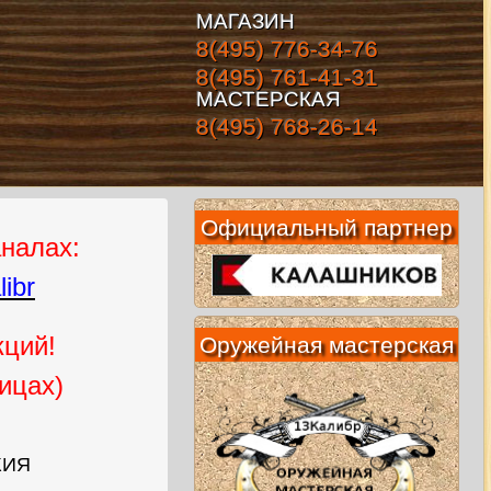
МАГАЗИН
8(495) 776-34-76
8(495) 761-41-31
МАСТЕРСКАЯ
8(495) 768-26-14
Официальный партнер
аналах:
ibr
кций!
Оружейная мастерская
ицах)
ЖИЯ