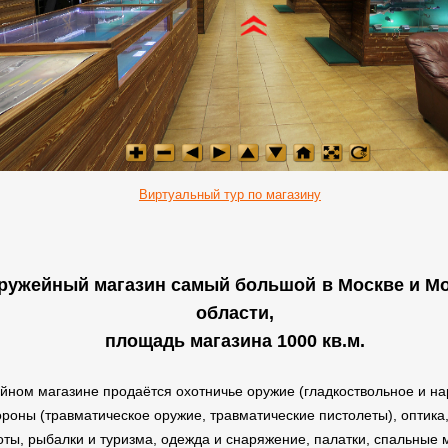
Виртуальный тур по магазину
ружейный магазин самый большой
в Москве и М
области,
площадь магазина 1000 кв.м.
йном магазине продаётся охотничье оружие (гладкоствольное и на
роны (травматическое оружие, травматические пистолеты), оптика,
оты, рыбалки и туризма, одежда и снаряжение, палатки, спальные 