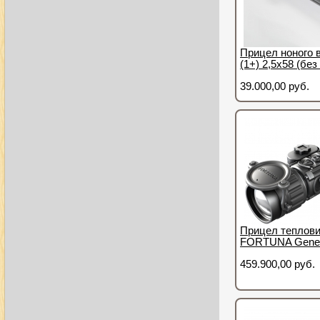
Прицел ноного 
(1+) 2,5х58 (бе
39.000,00 руб.
Прицел теплов
FORTUNA Gener
459.900,00 руб.