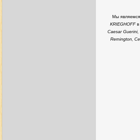
Мы являемс
KRIEGHOFF
в
Caesar Guerini, 
Remington, Ces